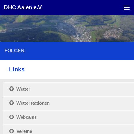
DHC Aalen e.V.
Unter dem Inhalt
FOLGEN:
Links
Wetter
Wetterstationen
Webcams
Vereine