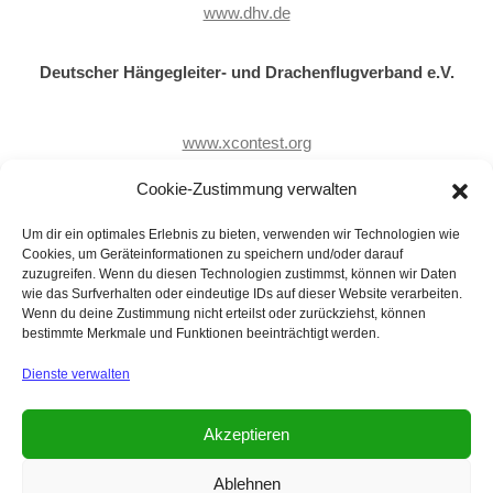
www.dhv.de
Deutscher Hängegleiter- und Drachenflugverband e.V.
www.xcontest.org
Cookie-Zustimmung verwalten
Cross Country Contest
Um dir ein optimales Erlebnis zu bieten, verwenden wir Technologien wie
Cookies, um Geräteinformationen zu speichern und/oder darauf
www.dwd.de
zuzugreifen. Wenn du diesen Technologien zustimmst, können wir Daten
wie das Surfverhalten oder eindeutige IDs auf dieser Website verarbeiten.
Wenn du deine Zustimmung nicht erteilst oder zurückziehst, können
Deutscher Wetterdienst
bestimmte Merkmale und Funktionen beeinträchtigt werden.
Dienste verwalten
Akzeptieren
Ablehnen