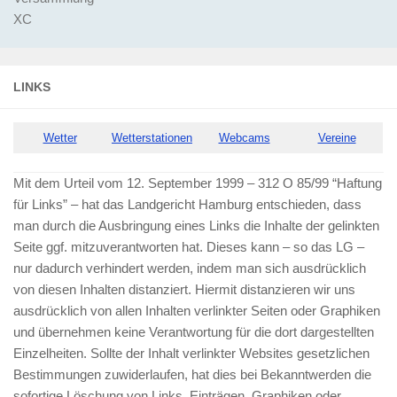
XC
LINKS
Wetter
Wetterstationen
Webcams
Vereine
Mit dem Urteil vom 12. September 1999 – 312 O 85/99 “Haftung
für Links” – hat das Landgericht Hamburg entschieden, dass
man durch die Ausbringung eines Links die Inhalte der gelinkten
Seite ggf. mitzuverantworten hat. Dieses kann – so das LG –
nur dadurch verhindert werden, indem man sich ausdrücklich
von diesen Inhalten distanziert. Hiermit distanzieren wir uns
ausdrücklich von allen Inhalten verlinkter Seiten oder Graphiken
und übernehmen keine Verantwortung für die dort dargestellten
Einzelheiten. Sollte der Inhalt verlinkter Websites gesetzlichen
Bestimmungen zuwiderlaufen, hat dies bei Bekanntwerden die
sofortige Löschung von Links, Einträgen, Graphiken oder