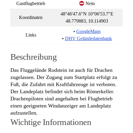
Gastflugbetrieb
Nein
48°46'47.6"N 10°06'53.7"E
Koordinaten
48.779883, 10.114903
•
GoogleMaps
Links
•
DHV Geländedatenbank
Beschreibung
Das Fluggelände Rodstein ist auch für Drachen
zugelassen. Der Zugang zum Startplatz erfolgt zu
Fuß, die Zufahrt mit Kraftfahrzeuge ist verboten.
Der Landeplatz befindet sich beim Römerkeller.
Drachenpiloten sind angehalten bei Flugbetrieb
einen geeigneten Windanzeiger am Landeplatz
aufzustellen.
Wichtige Informationen