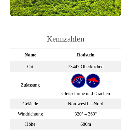
Kennzahlen
Name
Rodstein
Ort
73447 Oberkochen
Zulassung
Gleitschirme und Drachen
Gelände
Nordwest bis Nord
Windrichtung
320° – 360°
Höhe
686m