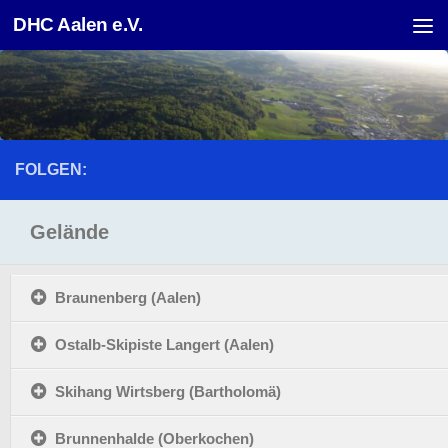
DHC Aalen e.V.
Unter dem Inhalt
FOLGEN:
Gelände
Braunenberg (Aalen)
Ostalb-Skipiste Langert (Aalen)
Skihang Wirtsberg (Bartholomä)
Brunnenhalde (Oberkochen)