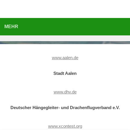
MEHR
www.aalen.de
Stadt Aalen
www.dhv.de
Deutscher Hängegleiter- und Drachenflugverband e.V.
www.xcontest.org