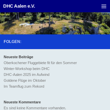
DHC Aalen e.V.
Unter dem Inhalt
FOLGEN:
Neueste Beiträge
Oberkochener Fluggebiete fit für den Sommer
Winter-Workshop beim DHC
DHC-Aalen 2025 im Aufwind
Goldene Flüge im Oktober
Im Teamflug zum Rekord
Neueste Kommentare
Es sind keine Kommentare vorhanden.