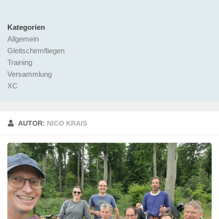
Kategorien
Allgemein
Gleitschirmfliegen
Training
Versammlung
XC
AUTOR:
NICO KRAIS