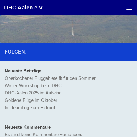
DHC Aalen e.V.
Unter dem Inhalt
FOLGEN:
Neueste Beiträge
Oberkochener Fluggebiete fit für den Sommer
Winter-Workshop beim DHC
DHC-Aalen 2025 im Aufwind
Goldene Flüge im Oktober
Im Teamflug zum Rekord
Neueste Kommentare
Es sind keine Kommentare vorhanden.