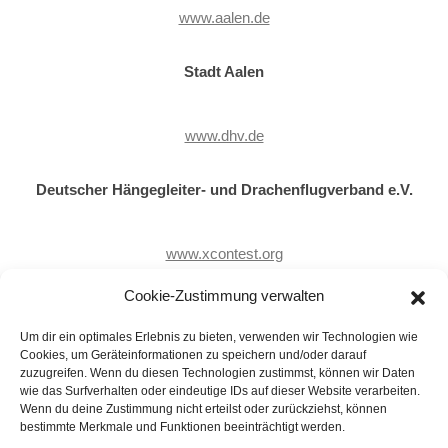
www.aalen.de
Stadt Aalen
www.dhv.de
Deutscher Hängegleiter- und Drachenflugverband e.V.
www.xcontest.org
Cookie-Zustimmung verwalten
Cross Country Contest
Um dir ein optimales Erlebnis zu bieten, verwenden wir Technologien wie
Cookies, um Geräteinformationen zu speichern und/oder darauf
www.dwd.de
zuzugreifen. Wenn du diesen Technologien zustimmst, können wir Daten
wie das Surfverhalten oder eindeutige IDs auf dieser Website verarbeiten.
Wenn du deine Zustimmung nicht erteilst oder zurückziehst, können
Deutscher Wetterdienst
bestimmte Merkmale und Funktionen beeinträchtigt werden.