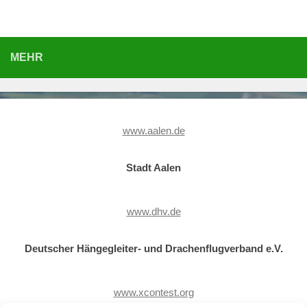
MEHR
www.aalen.de
Stadt Aalen
www.dhv.de
Deutscher Hängegleiter- und Drachenflugverband e.V.
www.xcontest.org