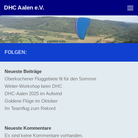
DHC Aalen e.V.
Unter dem Inhalt
FOLGEN:
Neueste Beiträge
Oberkochener Fluggebiete fit für den Sommer
Winter-Workshop beim DHC
DHC-Aalen 2025 im Aufwind
Goldene Flüge im Oktober
Im Teamflug zum Rekord
Neueste Kommentare
Es sind keine Kommentare vorhanden.